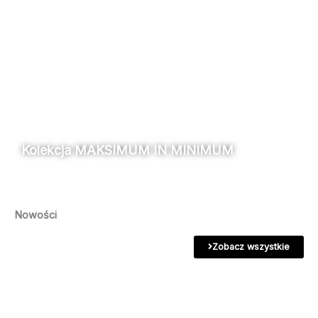
Kolekcja MAKSIMUM IN MINIMUM
Nowości
Zobacz wszystkie