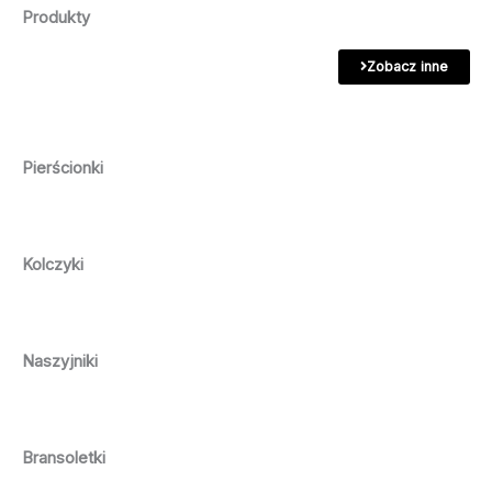
Produkty
Zobacz inne
Pierścionki
Kolczyki
Naszyjniki
Bransoletki