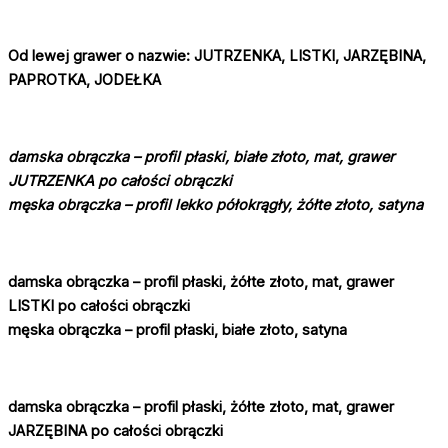
Od lewej grawer o nazwie:
JUTRZENKA, LISTKI, JARZĘBINA,
PAPROTKA, JODEŁKA
damska obrączka – profil płaski, białe złoto, mat, grawer
JUTRZENKA po całości obrączki
męska obrączka – profil lekko półokrągły, żółte złoto, satyna
damska obrączka – profil płaski, żółte złoto, mat, grawer
LISTKI po całości obrączki
męska obrączka – profil płaski, białe złoto, satyna
damska obrączka – profil płaski, żółte złoto, mat, grawer
JARZĘBINA po całości obrączki