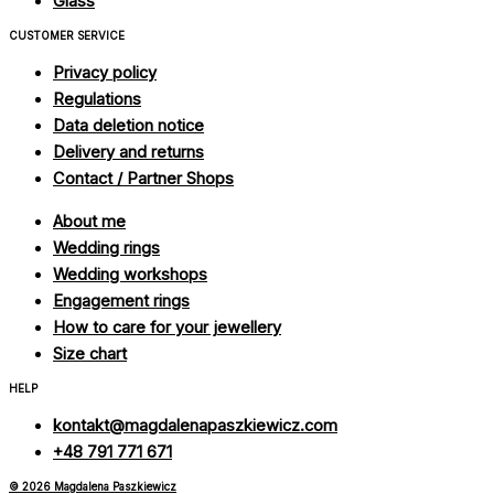
Glass
CUSTOMER SERVICE
Privacy policy
Regulations
Data deletion notice
Delivery and returns
Contact / Partner Shops
About me
Wedding rings
Wedding workshops
Engagement rings
How to care for your jewellery
Size chart
HELP
kontakt@magdalenapaszkiewicz.com
+48 791 771 671
© 2026 Magdalena Paszkiewicz