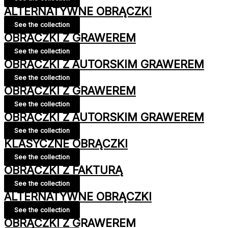
ALTERNATYWNE OBRĄCZKI
See the collection
OBRĄCZKI Z GRAWEREM
See the collection
OBRĄCZKI Z AUTORSKIM GRAWEREM
See the collection
OBRĄCZKI Z GRAWEREM
See the collection
OBRĄCZKI Z AUTORSKIM GRAWEREM
See the collection
KLASYCZNE OBRĄCZKI
See the collection
OBRĄCZKI Z FAKTURĄ
See the collection
ALTERNATYWNE OBRĄCZKI
See the collection
OBRĄCZKI Z GRAWEREM