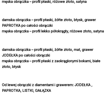
męska obrączka – profil płaski, różowe złoto, satyna
damska obrączka – profil płaski, żółte złoto, błysk, grawer
PAPROTKA po całości obrączki
męska obrączka – profil lekko półokrągły, różowe złoto, satyna
damska obrączka – profil płaski, żółte złoto, mat, grawer
JODEŁKA po całości obrączki
męska obrączka – profil płaski z zaokrąglonymi bokami, białe
złoto, błysk
Od lewej obrączki z diamentami i grawerem:
JODEŁKA ,
PAPROTKA, LISTKI, GAŁĄZKA