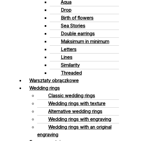
Aqua
Drop
Birth of flowers
Sea Stories
Double earrings
Maksimum in minimum
Letters
Lines
Similarity
Threaded
Warsztaty obrączkowe
Wedding rings
Classic wedding rings
Wedding rings with texture
Alternative wedding rings
Wedding rings with engraving
Wedding rings with an original
engraving