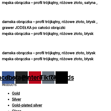
męska obrączka – profil trójkątny, różowe złoto, satyna ,
damska obrączka – profil trójkątny, różowe złoto, błysk ,
grawer JODEŁKA po całości obrączki
męska obrączka – profil trójkątny, różowe złoto, błysk
damska obrączka – profil trójkątny, różowe złoto, błysk
męska obrączka – profil trójkątny, różowe złoto, błysk
acebook
Instagram
Pinterest
Tiktok
Threads
PRODUCTS
Gold
Silver
Gold-plated silver