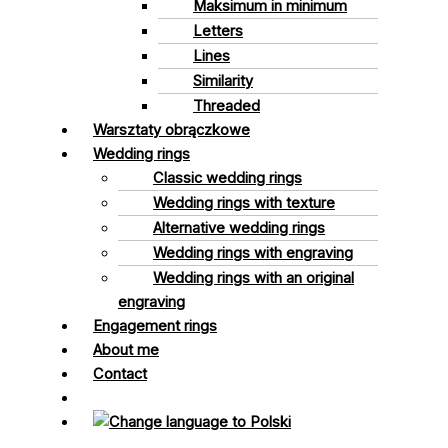
Maksimum in minimum
Letters
Lines
Similarity
Threaded
Warsztaty obrączkowe
Wedding rings
Classic wedding rings
Wedding rings with texture
Alternative wedding rings
Wedding rings with engraving
Wedding rings with an original
engraving
Engagement rings
About me
Contact