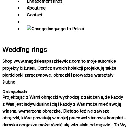
Engagement rings
About me
Contact
Wedding rings
Shop
www.magdalenapaszkiewicz.com
to moje autorskie
projekty biżuterii. Oprócz swoich kolekcji projektuję także
pierścionki zaręczynowe, obrączki i prowadzę warsztaty
ślubne.
O obrączkach:
Projektując z Wami obrączki wychodzę z założenia, że każdy
z Was jest indywidualnością i każdy z Was może mieć swoją
własną, wymarzoną obrączkę. Dlatego też nie zawsze
obrączki, które powstają w mojej pracowni stanowią komplet –
damska obrączka może różnić się wizualnie od męskiej. To Wy