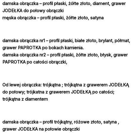
damska obrączka – profil płaski, żółte złoto, diament, grawer
JODEŁKA do połowy obrączki
męska obrączka – profil płaski, żółte złoto, satyna
damska obrączka nr1 – profil płaski, białe złoto, brylant, półmat,
grawer PAPROTKA po bokach kamienia.
damska obrączka nr2 – profil płaski, żółte złoto, błysk, grawer
PAPROTKA po całości obrączki,
Od lewej obrączka:
trójkątna ; trójkątna z grawerem JODEŁKĄ
do połowy; trójkatna z grawerem JODEŁKĄ po całości;
trójkątna z diamentem
damska obrączka – profil trójkątny, różowe złoto, satyna ,
grawer JODEŁKA na połowie obrączki