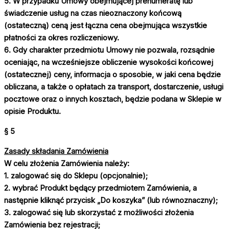
5. W przypadku Umowy obejmującej prenumeratę lub
świadczenie usług na czas nieoznaczony końcową
(ostateczną) ceną jest łączna cena obejmująca wszystkie
płatności za okres rozliczeniowy.
6. Gdy charakter przedmiotu Umowy nie pozwala, rozsądnie
oceniając, na wcześniejsze obliczenie wysokości końcowej
(ostatecznej) ceny, informacja o sposobie, w jaki cena będzie
obliczana, a także o opłatach za transport, dostarczenie, usługi
pocztowe oraz o innych kosztach, będzie podana w Sklepie w
opisie Produktu.
§ 5
Zasady składania Zamówienia
W celu złożenia Zamówienia należy:
1. zalogować się do Sklepu (opcjonalnie);
2. wybrać Produkt będący przedmiotem Zamówienia, a
następnie kliknąć przycisk „Do koszyka” (lub równoznaczny);
3. zalogować się lub skorzystać z możliwości złożenia
Zamówienia bez rejestracji;