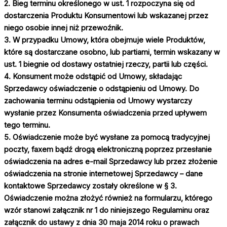
2. Bieg terminu określonego w ust. 1 rozpoczyna się od
dostarczenia Produktu Konsumentowi lub wskazanej przez
niego osobie innej niż przewoźnik.
3. W przypadku Umowy, która obejmuje wiele Produktów,
które są dostarczane osobno, lub partiami, termin wskazany w
ust. 1 biegnie od dostawy ostatniej rzeczy, partii lub części.
4. Konsument może odstąpić od Umowy, składając
Sprzedawcy oświadczenie o odstąpieniu od Umowy. Do
zachowania terminu odstąpienia od Umowy wystarczy
wysłanie przez Konsumenta oświadczenia przed upływem
tego terminu.
5. Oświadczenie może być wysłane za pomocą tradycyjnej
poczty, faxem bądź drogą elektroniczną poprzez przesłanie
oświadczenia na adres e-mail Sprzedawcy lub przez złożenie
oświadczenia na stronie internetowej Sprzedawcy – dane
kontaktowe Sprzedawcy zostały określone w § 3.
Oświadczenie można złożyć również na formularzu, którego
wzór stanowi załącznik nr 1 do niniejszego Regulaminu oraz
załącznik do ustawy z dnia 30 maja 2014 roku o prawach