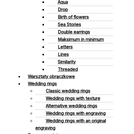
Aqua
Drop
Birth of flowers
Sea Stories
Double earrings
Maksimum in minimum
Letters
Lines
Similarity
Threaded
Warsztaty obrączkowe
Wedding rings
Classic wedding rings
Wedding rings with texture
Alternative wedding rings
Wedding rings with engraving
Wedding rings with an original
engraving