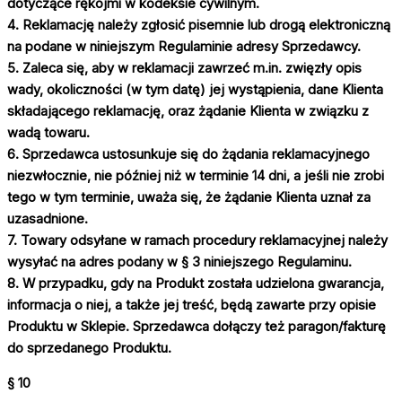
dotyczące rękojmi w kodeksie cywilnym.
4. Reklamację należy zgłosić pisemnie lub drogą elektroniczną
na podane w niniejszym Regulaminie adresy Sprzedawcy.
5. Zaleca się, aby w reklamacji zawrzeć m.in. zwięzły opis
wady, okoliczności (w tym datę) jej wystąpienia, dane Klienta
składającego reklamację, oraz żądanie Klienta w związku z
wadą towaru.
6. Sprzedawca ustosunkuje się do żądania reklamacyjnego
niezwłocznie, nie później niż w terminie 14 dni, a jeśli nie zrobi
tego w tym terminie, uważa się, że żądanie Klienta uznał za
uzasadnione.
7. Towary odsyłane w ramach procedury reklamacyjnej należy
wysyłać na adres podany w § 3 niniejszego Regulaminu.
8. W przypadku, gdy na Produkt została udzielona gwarancja,
informacja o niej, a także jej treść, będą zawarte przy opisie
Produktu w Sklepie. Sprzedawca dołączy też paragon/fakturę
do sprzedanego Produktu.
§ 10