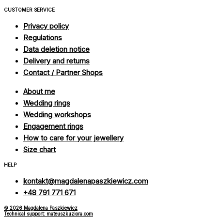
CUSTOMER SERVICE
Privacy policy
Regulations
Data deletion notice
Delivery and returns
Contact / Partner Shops
About me
Wedding rings
Wedding workshops
Engagement rings
How to care for your jewellery
Size chart
HELP
kontakt@magdalenapaszkiewicz.com
+48 791 771 671
© 2026 Magdalena Paszkiewicz
Technical support: mateuszkuziora.com