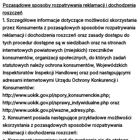
Pozasądowe sposoby rozpatrywania reklamacji i dochodzenia
roszczeń
1. Szczegółowe informacje dotyczące możliwości skorzystania
przez Konsumenta z pozasądowych sposobów rozpatrywania
reklamacji i dochodzenia roszczeń oraz zasady dostępu do
tych procedur dostępne są w siedzibach oraz na stronach
internetowych powiatowych (miejskich) rzeczników
konsumentów, organizacji społecznych, do których zadań
statutowych należy ochrona konsumentów, Wojewódzkich
Inspektoratów Inspekcji Handlowej oraz pod następującymi
adresami internetowymi Urzędu Ochrony Konkurencji i
Konsumentów:
http://www.uokik.gov.pl/spory_konsumenckie.php;
http://www.uokik.gov.pl/sprawy_indywidualne.php oraz
http://www.uokik.gov.pl/wazne_adresy.php.
2. Konsument posiada następujące przykładowe możliwości
skorzystania z pozasądowych sposobów rozpatrywania
reklamacji i dochodzenia roszczeń: