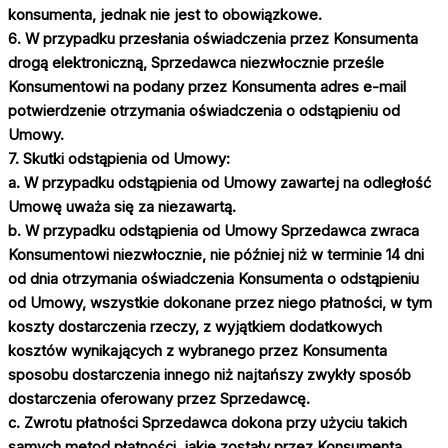
konsumenta, jednak nie jest to obowiązkowe.
6. W przypadku przesłania oświadczenia przez Konsumenta
drogą elektroniczną, Sprzedawca niezwłocznie prześle
Konsumentowi na podany przez Konsumenta adres e-mail
potwierdzenie otrzymania oświadczenia o odstąpieniu od
Umowy.
7. Skutki odstąpienia od Umowy:
a. W przypadku odstąpienia od Umowy zawartej na odległość
Umowę uważa się za niezawartą.
b. W przypadku odstąpienia od Umowy Sprzedawca zwraca
Konsumentowi niezwłocznie, nie później niż w terminie 14 dni
od dnia otrzymania oświadczenia Konsumenta o odstąpieniu
od Umowy, wszystkie dokonane przez niego płatności, w tym
koszty dostarczenia rzeczy, z wyjątkiem dodatkowych
kosztów wynikających z wybranego przez Konsumenta
sposobu dostarczenia innego niż najtańszy zwykły sposób
dostarczenia oferowany przez Sprzedawcę.
c. Zwrotu płatności Sprzedawca dokona przy użyciu takich
samych metod płatności, jakie zostały przez Konsumenta