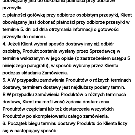
obowiązany jest do dokonania płatności przy odbiorze
przesyłki.
c. płatności gotówką przy odbiorze osobistym przesyłki, Klient
obowiązany jest dokonać płatności przy odbiorze przesyłki w
terminie 5. dni od dnia otrzymania informacji o gotowości
przesyłki do odbioru.
4. Jeżeli Klient wybrał sposób dostawy inny niż odbiór
osobisty, Produkt zostanie wysłany przez Sprzedawcę w
terminie wskazanym w jego opisie (z zastrzeżeniem ustępu 5
niniejszego paragrafu), w sposób wybrany przez Klienta
podczas składania Zamówienia.
5. A W przypadku zamówienia Produktów o różnych terminach
dostawy, terminem dostawy jest najdłuższy podany termin.
B W przypadku zamówienia Produktów o różnych terminach
dostawy, Klient ma możliwość żądania dostarczenia
Produktów częściami lub też dostarczenia wszystkich
Produktów po skompletowaniu całego zamówienia.
6. Początek biegu terminu dostawy Produktu do Klienta liczy
się w następujący sposób: