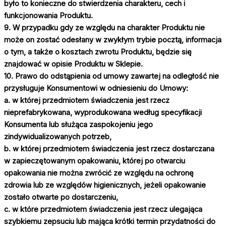
było to konieczne do stwierdzenia charakteru, cech i
funkcjonowania Produktu.
9. W przypadku gdy ze względu na charakter Produktu nie
może on zostać odesłany w zwykłym trybie pocztą, informacja
o tym, a także o kosztach zwrotu Produktu, będzie się
znajdować w opisie Produktu w Sklepie.
10. Prawo do odstąpienia od umowy zawartej na odległość nie
przysługuje Konsumentowi w odniesieniu do Umowy:
a. w której przedmiotem świadczenia jest rzecz
nieprefabrykowana, wyprodukowana według specyfikacji
Konsumenta lub służąca zaspokojeniu jego
zindywidualizowanych potrzeb,
b. w której przedmiotem świadczenia jest rzecz dostarczana
w zapieczętowanym opakowaniu, której po otwarciu
opakowania nie można zwrócić ze względu na ochronę
zdrowia lub ze względów higienicznych, jeżeli opakowanie
zostało otwarte po dostarczeniu,
c. w które przedmiotem świadczenia jest rzecz ulegająca
szybkiemu zepsuciu lub mająca krótki termin przydatności do