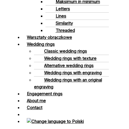
Maksimum in minimum
Letters
Lines
Similarity
Threaded
Warsztaty obrączkowe
Wedding rings
Classic wedding rings
Wedding rings with texture
Alternative wedding rings
Wedding rings with engraving
Wedding rings with an original
engraving
Engagement rings
About me
Contact