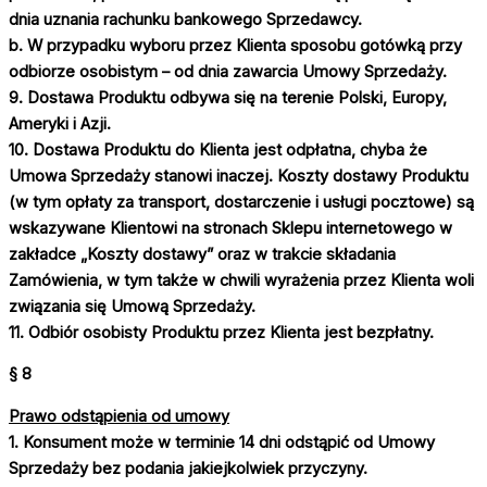
dnia uznania rachunku bankowego Sprzedawcy.
b. W przypadku wyboru przez Klienta sposobu gotówką przy
odbiorze osobistym – od dnia zawarcia Umowy Sprzedaży.
9. Dostawa Produktu odbywa się na terenie Polski, Europy,
Ameryki i Azji.
10. Dostawa Produktu do Klienta jest odpłatna, chyba że
Umowa Sprzedaży stanowi inaczej. Koszty dostawy Produktu
(w tym opłaty za transport, dostarczenie i usługi pocztowe) są
wskazywane Klientowi na stronach Sklepu internetowego w
zakładce „Koszty dostawy” oraz w trakcie składania
Zamówienia, w tym także w chwili wyrażenia przez Klienta woli
związania się Umową Sprzedaży.
11. Odbiór osobisty Produktu przez Klienta jest bezpłatny.
§ 8
Prawo odstąpienia od umowy
1. Konsument może w terminie 14 dni odstąpić od Umowy
Sprzedaży bez podania jakiejkolwiek przyczyny.