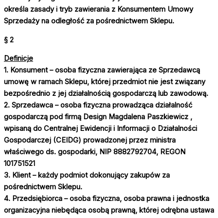
określa zasady i tryb zawierania z Konsumentem Umowy
Sprzedaży na odległość za pośrednictwem Sklepu.
§ 2
Definicje
1. Konsument – osoba fizyczna zawierająca ze Sprzedawcą
umowę w ramach Sklepu, której przedmiot nie jest związany
bezpośrednio z jej działalnością gospodarczą lub zawodową.
2. Sprzedawca – osoba fizyczna prowadząca działalność
gospodarczą pod firmą
Design Magdalena Paszkiewicz
,
wpisaną do Centralnej Ewidencji i Informacji o Działalności
Gospodarczej (CEIDG) prowadzonej przez ministra
właściwego ds. gospodarki,
NIP 8882792704
,
REGON
101751521
3. Klient – każdy podmiot dokonujący zakupów za
pośrednictwem Sklepu.
4. Przedsiębiorca – osoba fizyczna, osoba prawna i jednostka
organizacyjna niebędąca osobą prawną, której odrębna ustawa