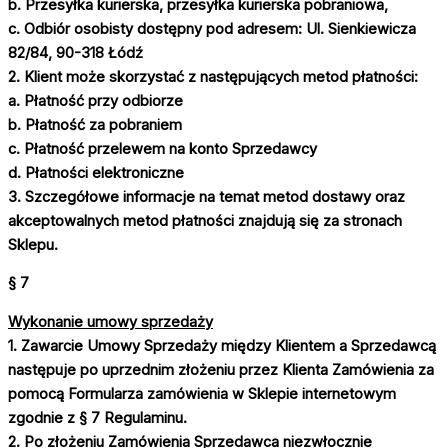
b. Przesyłka kurierska, przesyłka kurierska pobraniowa,
c. Odbiór osobisty dostępny pod adresem:
Ul. Sienkiewicza
82/84, 90-318 Łódź
2. Klient może skorzystać z następujących metod płatności:
a. Płatność przy odbiorze
b. Płatność za pobraniem
c. Płatność przelewem na konto Sprzedawcy
d. Płatności elektroniczne
3. Szczegółowe informacje na temat metod dostawy oraz
akceptowalnych metod płatności znajdują się za stronach
Sklepu.
§ 7
Wykonanie umowy sprzedaży
1. Zawarcie Umowy Sprzedaży między Klientem a Sprzedawcą
następuje po uprzednim złożeniu przez Klienta Zamówienia za
pomocą Formularza zamówienia w Sklepie internetowym
zgodnie z § 7 Regulaminu.
2. Po złożeniu Zamówienia Sprzedawca niezwłocznie