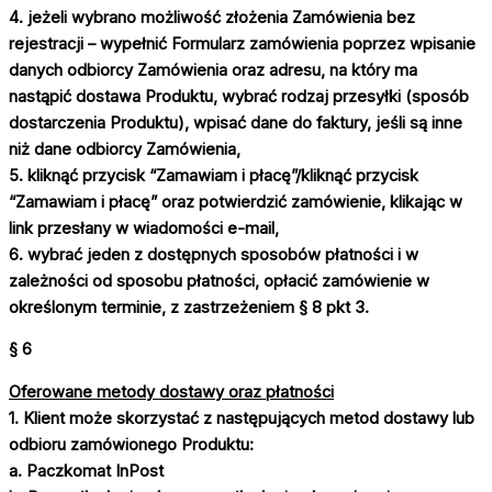
4. jeżeli wybrano możliwość złożenia Zamówienia bez
rejestracji – wypełnić Formularz zamówienia poprzez wpisanie
danych odbiorcy Zamówienia oraz adresu, na który ma
nastąpić dostawa Produktu, wybrać rodzaj przesyłki (sposób
dostarczenia Produktu), wpisać dane do faktury, jeśli są inne
niż dane odbiorcy Zamówienia,
5. kliknąć przycisk “Zamawiam i płacę”/kliknąć przycisk
“Zamawiam i płacę” oraz potwierdzić zamówienie, klikając w
link przesłany w wiadomości e-mail,
6. wybrać jeden z dostępnych sposobów płatności i w
zależności od sposobu płatności, opłacić zamówienie w
określonym terminie, z zastrzeżeniem § 8 pkt 3.
§ 6
Oferowane metody dostawy oraz płatności
1. Klient może skorzystać z następujących metod dostawy lub
odbioru zamówionego Produktu:
a. Paczkomat InPost