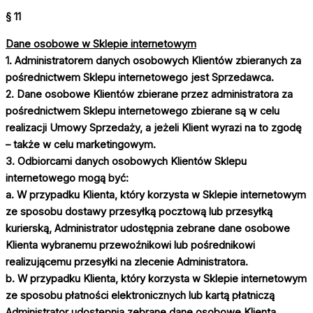
§ 11
Dane osobowe w Sklepie internetowym
1. Administratorem danych osobowych Klientów zbieranych za
pośrednictwem Sklepu internetowego jest Sprzedawca.
2. Dane osobowe Klientów zbierane przez administratora za
pośrednictwem Sklepu internetowego zbierane są w celu
realizacji Umowy Sprzedaży, a jeżeli Klient wyrazi na to zgodę
– także w celu marketingowym.
3. Odbiorcami danych osobowych Klientów Sklepu
internetowego mogą być:
a. W przypadku Klienta, który korzysta w Sklepie internetowym
ze sposobu dostawy przesyłką pocztową lub przesyłką
kurierską, Administrator udostępnia zebrane dane osobowe
Klienta wybranemu przewoźnikowi lub pośrednikowi
realizującemu przesyłki na zlecenie Administratora.
b. W przypadku Klienta, który korzysta w Sklepie internetowym
ze sposobu płatności elektronicznych lub kartą płatniczą
Administrator udostępnia zebrane dane osobowe Klienta,