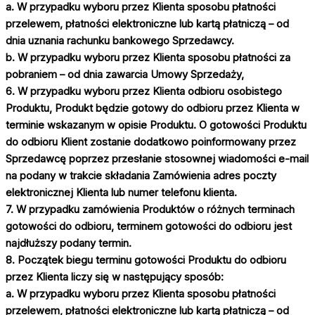
a. W przypadku wyboru przez Klienta sposobu płatności
przelewem, płatności elektroniczne lub kartą płatniczą – od
dnia uznania rachunku bankowego Sprzedawcy.
b. W przypadku wyboru przez Klienta sposobu płatności za
pobraniem – od dnia zawarcia Umowy Sprzedaży,
6. W przypadku wyboru przez Klienta odbioru osobistego
Produktu, Produkt będzie gotowy do odbioru przez Klienta w
terminie wskazanym w opisie Produktu. O gotowości Produktu
do odbioru Klient zostanie dodatkowo poinformowany przez
Sprzedawcę poprzez przesłanie stosownej wiadomości e-mail
na podany w trakcie składania Zamówienia adres poczty
elektronicznej Klienta lub numer telefonu klienta.
7. W przypadku zamówienia Produktów o różnych terminach
gotowości do odbioru, terminem gotowości do odbioru jest
najdłuższy podany termin.
8. Początek biegu terminu gotowości Produktu do odbioru
przez Klienta liczy się w następujący sposób:
a. W przypadku wyboru przez Klienta sposobu płatności
przelewem, płatności elektroniczne lub kartą płatniczą – od