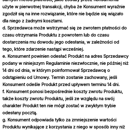
użyte w pierwotnej transakcji, chyba że Konsument wyraźnie
zgodził się na inne rozwiązanie, które nie będzie się wiązało
dla niego z żadnymi kosztami.
d. Sprzedawca może wstrzymać się ze zwrotem płatności do
czasu otrzymania Produktu z powrotem lub do czasu
dostarczenia mu dowodu jego odesłania, w zależności od
tego, które zdarzenie nastąpi wcześniej.
e. Konsument powinien odesłać Produkt na adres Sprzedawcy
podany w niniejszym Regulaminie niezwłocznie, nie później niż
14 dni od dnia, w którym poinformował Sprzedawcę o
odstąpieniu od Umowy. Termin zostanie zachowany, jeśli
Konsument odeśle Produkt przed upływem terminu 14 dni.
f. Konsument ponosi bezpośrednie koszty zwrotu Produktu,
także koszty zwrotu Produktu, jeśli ze względu na swój
charakter Produkt ten nie mógł zostać w zwykłym trybie
odesłany pocztą.
g. Konsument odpowiada tylko za zmniejszenie wartości
Produktu wynikające z korzystania z niego w sposób inny niż