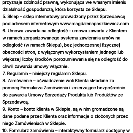
przyznaje zdolność prawną, wykonująca we własnym imieniu
działalność gospodarczą, która korzysta ze Sklepu.
5. Sklep – sklep internetowy prowadzony przez Sprzedawcę
pod adresem internetowym
www.magdalenapaszkiewicz.com
6. Umowa zawarta na odległość – umowa zawarta z Klientem
w ramach zorganizowanego systemu zawierania umów na
odległość (w ramach Sklepu), bez jednoczesnej fizycznej
obecności stron, z wyłącznym wykorzystaniem jednego lub
większej liczby środków porozumiewania się na odległość do
chwili zawarcia umowy włącznie.
7. Regulamin – niniejszy regulamin Sklepu.
8. Zamówienie – oświadczenie woli Klienta składane za
pomocą Formularza Zamówienia i zmierzające bezpośrednio
do zawarcia Umowy Sprzedaży Produktu lub Produktów ze
Sprzedawcą.
9. Konto – konto klienta w Sklepie, są w nim gromadzone są
dane podane przez Klienta oraz informacje o złożonych przez
niego Zamówieniach w Sklepie.
10. Formularz zamówienia – interaktywny formularz dostępny w