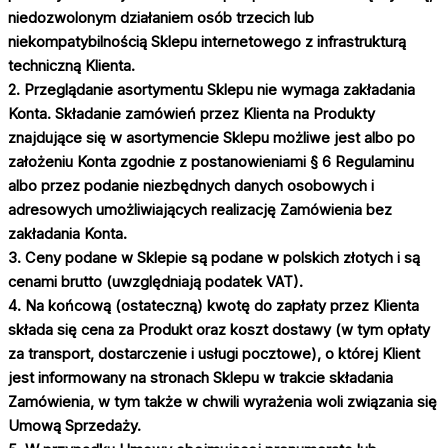
niedozwolonym działaniem osób trzecich lub
niekompatybilnością Sklepu internetowego z infrastrukturą
techniczną Klienta.
2. Przeglądanie asortymentu Sklepu nie wymaga zakładania
Konta. Składanie zamówień przez Klienta na Produkty
znajdujące się w asortymencie Sklepu możliwe jest albo po
założeniu Konta zgodnie z postanowieniami § 6 Regulaminu
albo przez podanie niezbędnych danych osobowych i
adresowych umożliwiających realizację Zamówienia bez
zakładania Konta.
3. Ceny podane w Sklepie są podane w polskich złotych i są
cenami brutto (uwzględniają podatek VAT).
4. Na końcową (ostateczną) kwotę do zapłaty przez Klienta
składa się cena za Produkt oraz koszt dostawy (w tym opłaty
za transport, dostarczenie i usługi pocztowe), o której Klient
jest informowany na stronach Sklepu w trakcie składania
Zamówienia, w tym także w chwili wyrażenia woli związania się
Umową Sprzedaży.