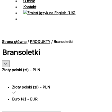
O mnie
Kontakt
Strona główna
/
PRODUKTY
/ Bransoletki
Bransoletki
Złoty polski (zł) - PLN
Złoty polski (zł) - PLN
Euro (€) - EUR