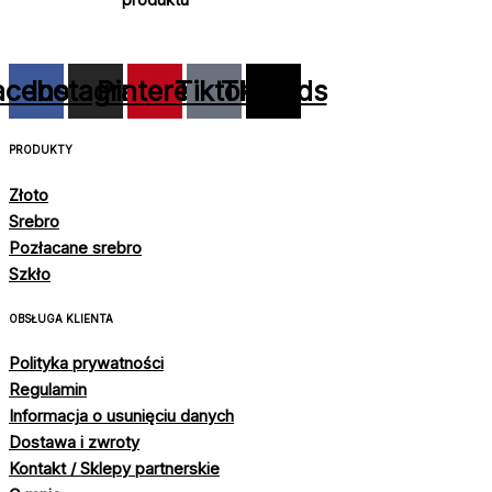
produktu
acebook
Instagram
Pinterest
Tiktok
Threads
PRODUKTY
Złoto
Srebro
Pozłacane srebro
Szkło
OBSŁUGA KLIENTA
Polityka prywatności
Regulamin
Informacja o usunięciu danych
Dostawa i zwroty
Kontakt / Sklepy partnerskie