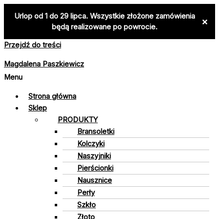
Urlop od 1 do 29 lipca. Wszystkie złożone zamówienia
×
będą realizowane po powrocie.
Przejdź do treści
Magdalena Paszkiewicz
Menu
Strona główna
Sklep
PRODUKTY
Bransoletki
Kolczyki
Naszyjniki
Pierścionki
Nausznice
Perły
Szkło
Złoto