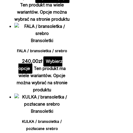
Ten produkt ma wiele
wariantów. Opcje można
wybrać na stronie produktu
Bransoletki
FALA / bransoletka / srebro
240,00
zł
Wybierz
opcje
Ten produkt ma
wiele wariantów. Opcje
można wybrać na stronie
produktu
Bransoletki
KULKA / bransoletka /
pozłacane srebro