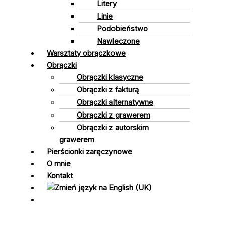
Litery
Linie
Podobieństwo
Nawleczone
Warsztaty obrączkowe
Obrączki
Obrączki klasyczne
Obrączki z fakturą
Obrączki alternatywne
Obrączki z grawerem
Obrączki z autorskim
grawerem
Pierścionki zaręczynowe
O mnie
Kontakt