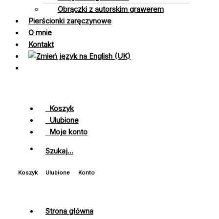
Obrączki z autorskim grawerem
Pierścionki zaręczynowe
O mnie
Kontakt
Koszyk
Ulubione
Moje konto
Szukaj...
Koszyk
Ulubione
Konto
Strona główna