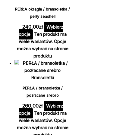
PERŁA okrągła / bransoletka /
perły seashell
240,00
zł
Wybierz
opcje
Ten produkt ma
wiele wariantów. Opcje
można wybrać na stronie
produktu
Bransoletki
PERŁA / bransoletka /
pozłacane srebro
260,00
zł
Wybierz
opcje
Ten produkt ma
wiele wariantów. Opcje
można wybrać na stronie