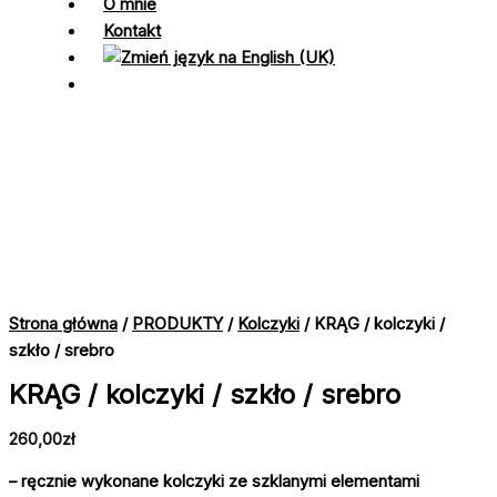
O mnie
Kontakt
Strona główna
/
PRODUKTY
/
Kolczyki
/ KRĄG / kolczyki /
szkło / srebro
KRĄG / kolczyki / szkło / srebro
260,00
zł
– ręcznie wykonane kolczyki ze szklanymi elementami