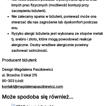
innych prac fizycznych (możliwość kontuzji przy
zaczepieniu biżuterii).
Nie zalecamy spania w biżuterii, ponieważ może ona
stwarzać dla nas zagrożenie lub dyskomfort podczas
snu.
Ryzyko alergii: biżuteria jest wykonana ze stopów metali
tj. srebro i złoto, które mogą powodować reakcje
alergiczne. Osoby wrażliwe alergicznie powinny
zachować ostrożność.
Producent biżuterii:
Design Magdalena Paszkiewicz
ul. Brzeźna 3 lokal 215
90-303 Łódź
kontakt@magdalenapaszkiewicz.com
Może spodoba się również…