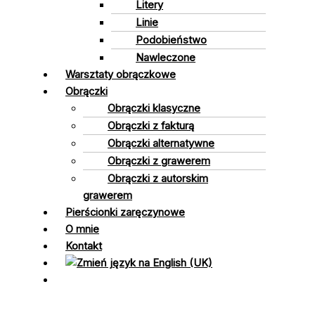
Litery
Linie
Podobieństwo
Nawleczone
Warsztaty obrączkowe
Obrączki
Obrączki klasyczne
Obrączki z fakturą
Obrączki alternatywne
Obrączki z grawerem
Obrączki z autorskim
grawerem
Pierścionki zaręczynowe
O mnie
Kontakt