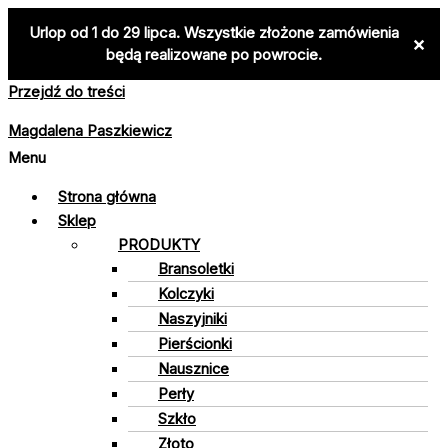
Urlop od 1 do 29 lipca. Wszystkie złożone zamówienia
×
będą realizowane po powrocie.
Przejdź do treści
Magdalena Paszkiewicz
Menu
Strona główna
Sklep
PRODUKTY
Bransoletki
Kolczyki
Naszyjniki
Pierścionki
Nausznice
Perły
Szkło
Złoto