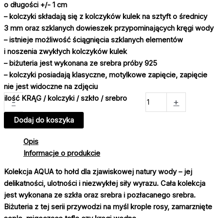
o długości +/- 1 cm
– kolczyki składają się z kolczyków kulek na sztyft o średnicy
3 mm oraz szklanych dowieszek przypominających kręgi wody
– istnieje możliwość ściągnięcia szklanych elementów
i noszenia zwykłych kolczyków kulek
– biżuteria jest wykonana ze srebra próby 925
– kolczyki posiadają klasyczne, motylkowe zapięcie, zapięcie
nie jest widoczne na zdjęciu
ilość KRĄG / kolczyki / szkło / srebro
-
+
Dodaj do koszyka
Opis
Informacje o produkcie
Kolekcja AQUA to hołd dla zjawiskowej natury wody – jej
delikatności, ulotności i niezwykłej siły wyrazu. Cała kolekcja
jest wykonana ze szkła oraz srebra i pozłacanego srebra.
Biżuteria z tej serii przywodzi na myśl krople rosy, zamarznięte