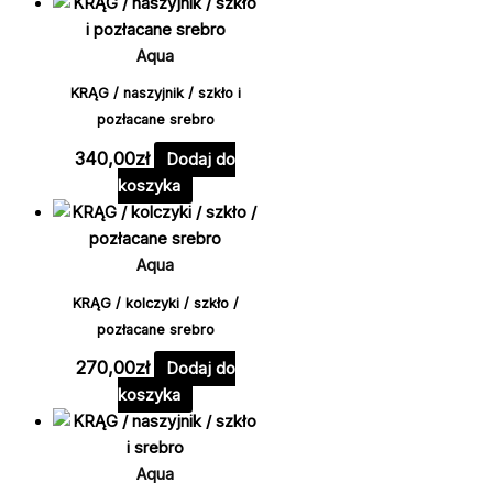
Aqua
KRĄG / naszyjnik / szkło i
pozłacane srebro
340,00
zł
Dodaj do
koszyka
Aqua
KRĄG / kolczyki / szkło /
pozłacane srebro
270,00
zł
Dodaj do
koszyka
Aqua