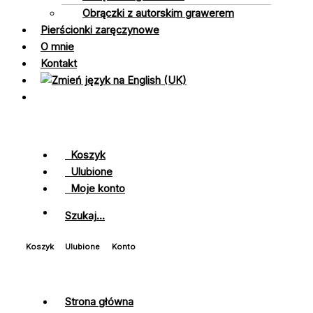
Obrączki z autorskim grawerem
Pierścionki zaręczynowe
O mnie
Kontakt
Koszyk
Ulubione
Moje konto
Szukaj...
Koszyk
Ulubione
Konto
Strona główna