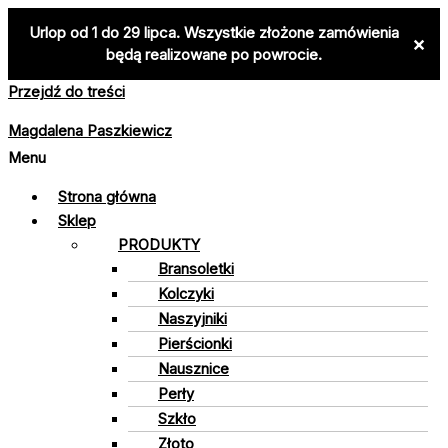
Urlop od 1 do 29 lipca. Wszystkie złożone zamówienia
×
będą realizowane po powrocie.
Przejdź do treści
Magdalena Paszkiewicz
Menu
Strona główna
Sklep
PRODUKTY
Bransoletki
Kolczyki
Naszyjniki
Pierścionki
Nausznice
Perły
Szkło
Złoto