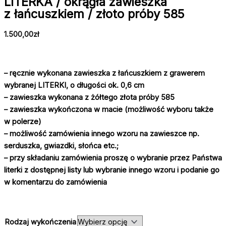
LITERKA / okrągła zawieszka
z łańcuszkiem / złoto próby 585
1.500,00
zł
– ręcznie wykonana zawieszka z łańcuszkiem z grawerem
wybranej LITERKI, o długości ok. 0,6 cm
– zawieszka wykonana z żółtego złota próby 585
– zawieszka wykończona w macie (możliwość wyboru także
w polerze)
– możliwość zamówienia innego wzoru na zawieszce np.
serduszka, gwiazdki, słońca etc.;
– przy składaniu zamówienia proszę o wybranie przez Państwa
literki z dostępnej listy lub wybranie innego wzoru i podanie go
w komentarzu do zamówienia
Rodzaj wykończenia