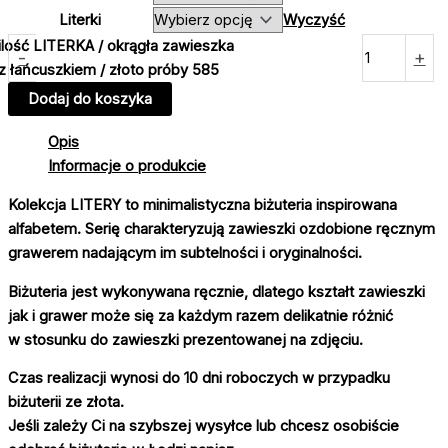
Literki
Wyczyść
ilość LITERKA / okrągła zawieszka
-
+
z łańcuszkiem / złoto próby 585
Dodaj do koszyka
Opis
Informacje o produkcie
Kolekcja LITERY to minimalistyczna biżuteria inspirowana
alfabetem. Serię charakteryzują zawieszki ozdobione ręcznym
grawerem nadającym im subtelności i oryginalności.
Biżuteria jest wykonywana ręcznie, dlatego kształt zawieszki
jak i grawer może się za każdym razem delikatnie różnić
w stosunku do zawieszki prezentowanej na zdjęciu.
Czas realizacji wynosi do 10 dni roboczych w przypadku
biżuterii ze złota.
Jeśli zależy Ci na szybszej wysyłce lub chcesz osobiście