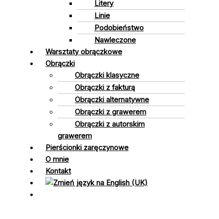
Litery
Linie
Podobieństwo
Nawleczone
Warsztaty obrączkowe
Obrączki
Obrączki klasyczne
Obrączki z fakturą
Obrączki alternatywne
Obrączki z grawerem
Obrączki z autorskim
grawerem
Pierścionki zaręczynowe
O mnie
Kontakt