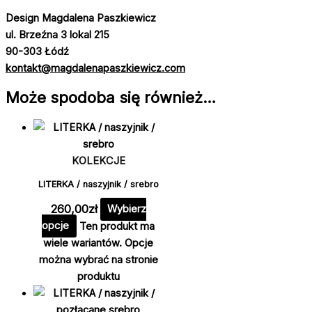
Design Magdalena Paszkiewicz
ul. Brzeźna 3 lokal 215
90-303 Łódź
kontakt@magdalenapaszkiewicz.com
Może spodoba się również…
KOLEKCJE
LITERKA / naszyjnik / srebro
260,00
zł
Wybierz
opcje
Ten produkt ma
wiele wariantów. Opcje
można wybrać na stronie
produktu