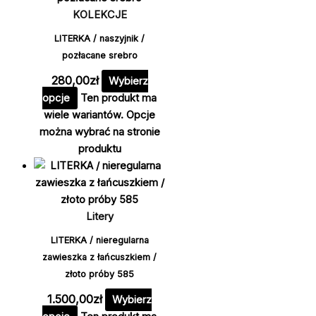
KOLEKCJE
LITERKA / naszyjnik /
pozłacane srebro
280,00
zł
Wybierz
opcje
Ten produkt ma
wiele wariantów. Opcje
można wybrać na stronie
produktu
Litery
LITERKA / nieregularna
zawieszka z łańcuszkiem /
złoto próby 585
1.500,00
zł
Wybierz