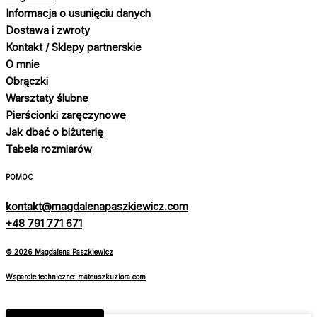
Informacja o usunięciu danych
Dostawa i zwroty
Kontakt / Sklepy partnerskie
O mnie
Obrączki
Warsztaty ślubne
Pierścionki zaręczynowe
Jak dbać o biżuterię
Tabela rozmiarów
POMOC
kontakt@magdalenapaszkiewicz.com
+48 791 771 671
© 2026 Magdalena Paszkiewicz
Wsparcie techniczne: mateuszkuziora.com