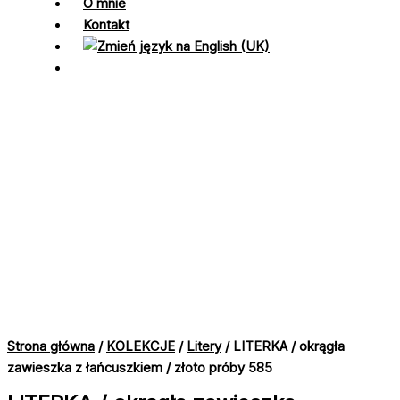
O mnie
Kontakt
Strona główna
/
KOLEKCJE
/
Litery
/ LITERKA / okrągła
zawieszka z łańcuszkiem / złoto próby 585