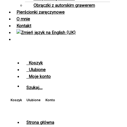
Obrączki z autorskim grawerem
Pierścionki zaręczynowe
O mnie
Kontakt
Koszyk
Ulubione
Moje konto
Szukaj...
Koszyk
Ulubione
Konto
Strona główna