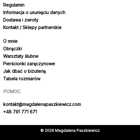
Regulamin
Informacja o usunięciu danych
Dostawa i zwroty
Kontakt / Sklepy partnerskie
O mnie
Obrączki
Warsztaty ślubne
Pierścionki zaręczynowe
Jak dbać o biżuterię
Tabela rozmiarów
POMOC
kontakt@magdalenapaszkiewicz.com
+48 791 771 671
© 2026 Magdalena Paszkiewicz